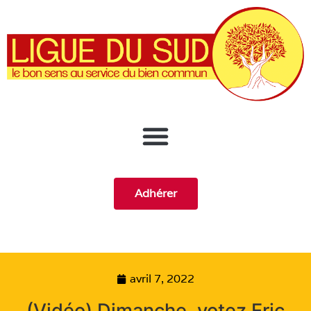
Adhérer
avril 7, 2022
(Vidéo) Dimanche, votez Eric