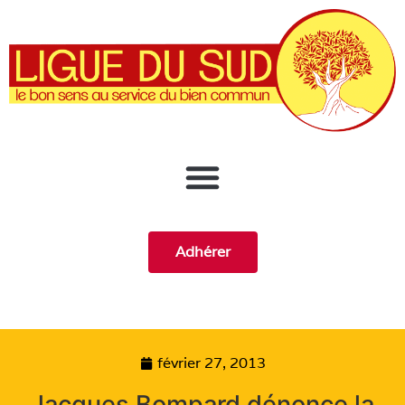
Adhérer
février 27, 2013
Jacques Bompard dénonce la