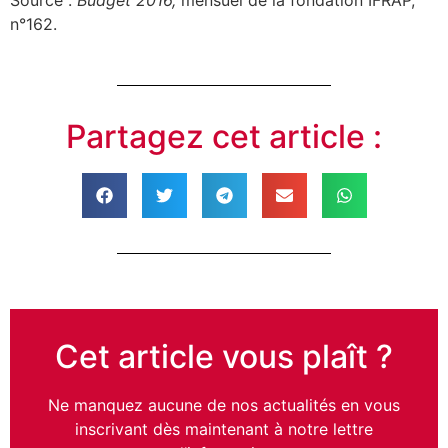
n°162.
Partagez cet article :
Cet article vous plaît ?
Ne manquez aucune de nos actualités en vous
inscrivant dès maintenant à notre lettre