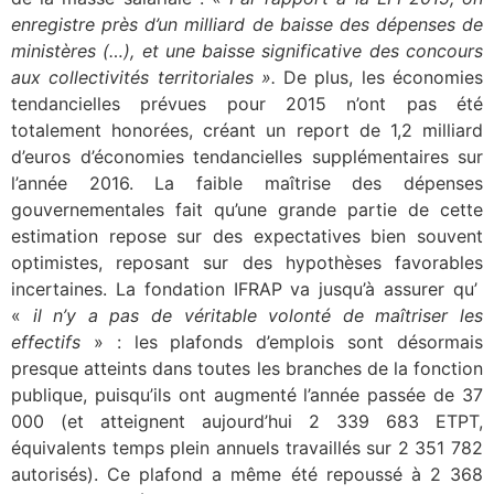
enregistre près d’un milliard de baisse des dépenses de
ministères (…), et une baisse significative des concours
aux collectivités territoriales ».
De plus, les économies
tendancielles prévues pour 2015 n’ont pas été
totalement honorées, créant un report de 1,2 milliard
d’euros d’économies tendancielles supplémentaires sur
l’année 2016. La faible maîtrise des dépenses
gouvernementales fait qu’une grande partie de cette
estimation repose sur des expectatives bien souvent
optimistes, reposant sur des hypothèses favorables
incertaines. La fondation IFRAP va jusqu’à assurer qu’
«
il n’y a pas de véritable volonté de maîtriser les
effectifs
» : les plafonds d’emplois sont désormais
presque atteints dans toutes les branches de la fonction
publique, puisqu’ils ont augmenté l’année passée de 37
000 (et atteignent aujourd’hui 2 339 683 ETPT,
équivalents temps plein annuels travaillés sur 2 351 782
autorisés). Ce plafond a même été repoussé à 2 368